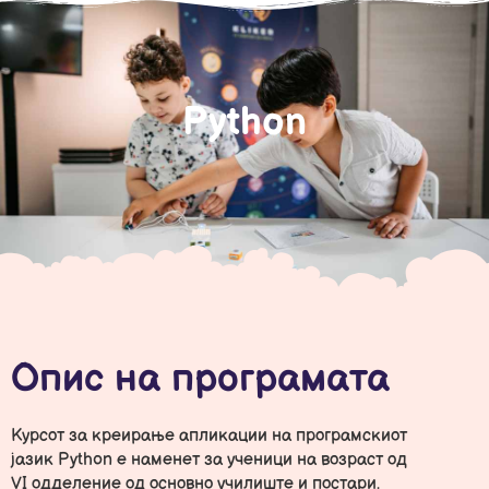
Python
Опис на програмата
Курсот за креирање апликации на програмскиот
јазик Python е наменет за ученици на возраст од
VI одделение од основно училиште и постари.