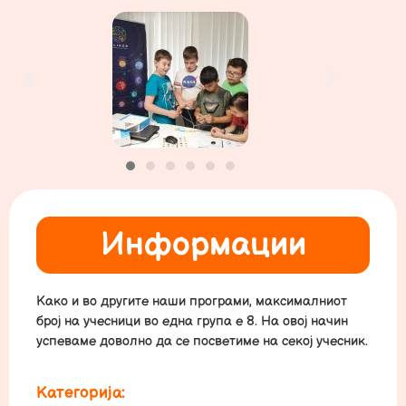
Информации
Како и во другите наши програми, максималниот
број на учесници во една група е 8. На овој начин
успеваме доволно да се посветиме на секој учесник.
Категорија: