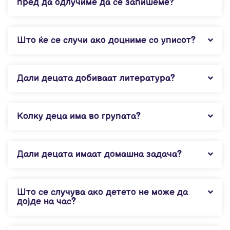
пред да одлучиме да се запишеме?
Што ќе се случи ако доцниме со уписот?
Дали децата добиваат литература?
Колку деца има во групата?
Дали децата имаат домашна задача?
Што се случува ако детето не може да
дојде на час?