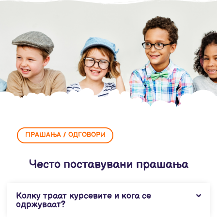
ПРАШАЊА / ОДГОВОРИ
Често поставувани прашања
Колку траат курсевите и кога се
одржуваат?