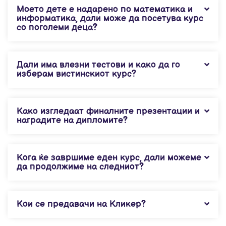
Моето дете е надарено по математика и
информатика, дали може да посетува курс
со поголеми деца?
Дали има влезни тестови и како да го
изберам вистинскиот курс?
Како изгледаат финалните презентации и
наградите на дипломите?
Кога ќе завршиме еден курс, дали можеме
да продолжиме на следниот?
Кои се предавачи на Кликер?