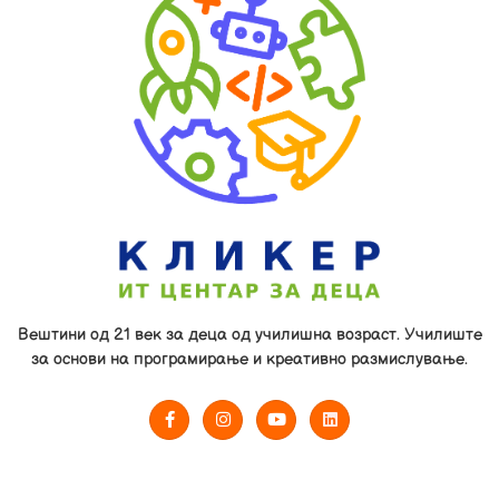
Вештини од 21 век за деца од училишна возраст. Училиште
за основи на програмирање и креативно размислување.