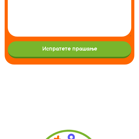
Испратете прашање