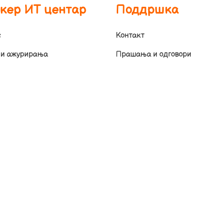
кер ИТ центар
Поддршка
с
Контакт
 и ажурирања
Прашања и одговори