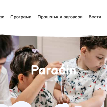
ас
Програми
Прашања и одговори
Вести
Paraćin