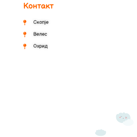
Контакт
Скопје
Велес
Охрид