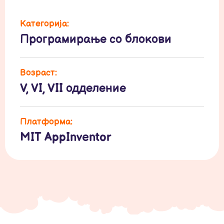
Категорија:
Програмирање со блокови
Возраст:
V, VI, VII одделение
Платформа:
MIT AppInventor