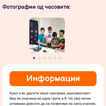
Фотографии од часовите:
Информации
Како и во другите наши програми, максималниот
број на учесници во една група е 8. На овој начин
успеваме доволно да се посветиме на секој учесник.