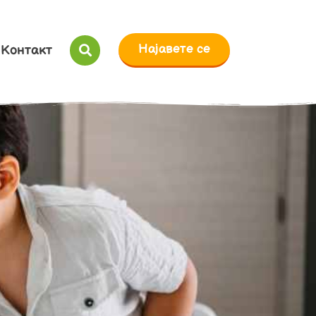
Најавете се
Контакт