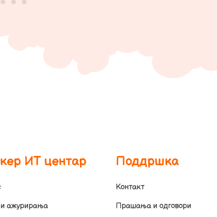
кер ИТ центар
Поддршка
с
Контакт
 и ажурирања
Прашања и одговори