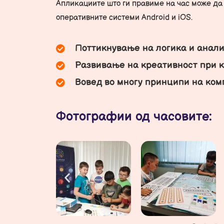
Апликациите што ги правиме на час може да 
оперативните системи Android и iOS.
Поттикнување на логика и анал
Развивање на креативност при 
Вовед во многу принципи на комп
Фотографии од часовите: