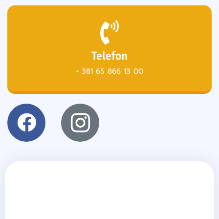
Telefon
+ 381 65 866 13 00