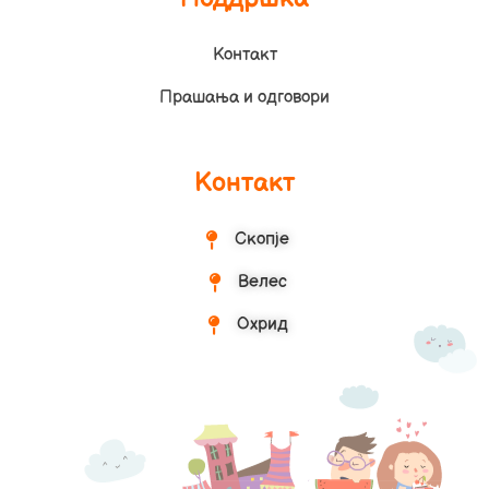
Контакт
Прашања и одговори
Контакт
Скопје
Велес
Охрид