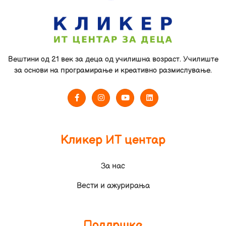
Вештини од 21 век за деца од училишна возраст. Училиште
за основи на програмирање и креативно размислување.
Кликер ИТ центар
За нас
Вести и ажурирања
Поддршка