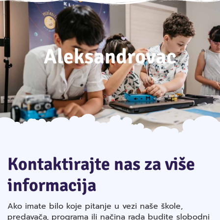
Aleksandrovac
Kontaktirajte nas za više
informacija
Ako imate bilo koje pitanje u vezi naše škole,
predavača, programa ili načina rada budite slobodni